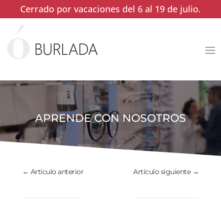
Cerrado por vacaciones del 6 al 19 de julio.
APRENDE CON NOSOTROS
←
Artículo anterior
Artículo siguiente
→