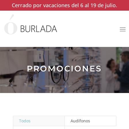
Cerrado por vacaciones del 6 al 19 de julio.
PROMOCIONES
Todos
Audífonos