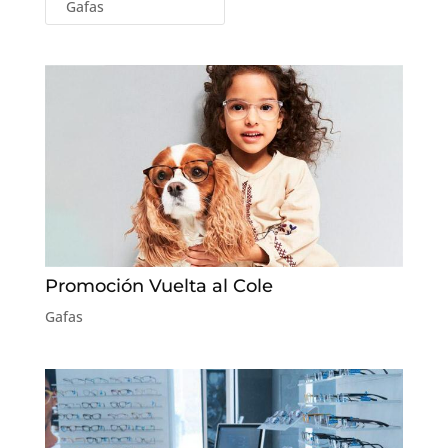
Gafas
Promoción Vuelta al Cole
Gafas