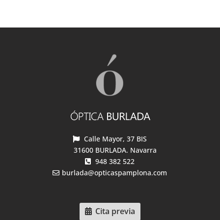
Calle Mayor, 37 BIS
31600 BURLADA. Navarra
948 382 522
burlada@opticaspamplona.com
Cita previa